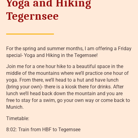
Yoga and Hiking
Tegernsee
For the spring and summer months, I am offering a Friday
special- Yoga and Hiking in the Tegernsee!
Join me for a one hour hike to a beautiful space in the
middle of the mountains where we’ll practice one hour of
yoga. From there, we’ll head to a hut and have lunch
(bring your own)- there is a kiosk there for drinks. After
lunch we’ll head back down the mountain and you are
free to stay for a swim, go your own way or come back to
Munich.
Timetable:
8:02: Train from HBF to Tegernsee