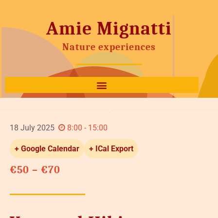
Amie Mignatti
Nature experiences
18
July
2025
8:00 - 15:00
+ Google Calendar
+ ICal Export
€50 – €70