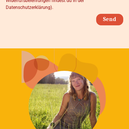
Widerrufsbelehrungen findest du in der
Datenschutzerklärung).
Send