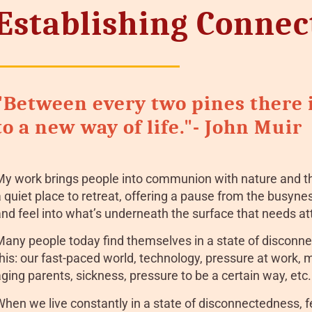
Establishing Connec
"Between every two pines there i
to a new way of life."- John Muir
My work brings people into communion with nature and the
 quiet place to retreat, offering a pause from the busyness
nd feel into what’s underneath the surface that needs at
Many people today find themselves in a state of disconne
his: our fast-paced world, technology, pressure at work, m
ging parents, sickness, pressure to be a certain way, etc.
hen we live constantly in a state of disconnectedness, fe