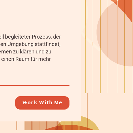
ll begleiteter Prozess, der
chen Umgebung stattfindet,
emen zu klären und zu
et einen Raum für mehr
Work With Me