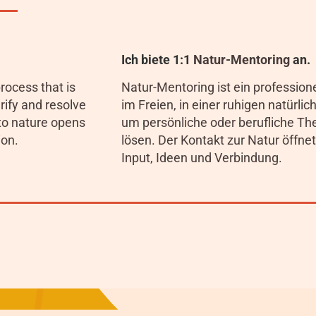
Ich biete 1:1
Natur-Mentoring
an.
rocess that is
Natur-Mentoring ist ein professione
arify and resolve
im Freien, in einer ruhigen natürli
 to nature opens
um persönliche oder berufliche Th
ion.
lösen. Der Kontakt zur Natur öffn
Input, Ideen und Verbindung.