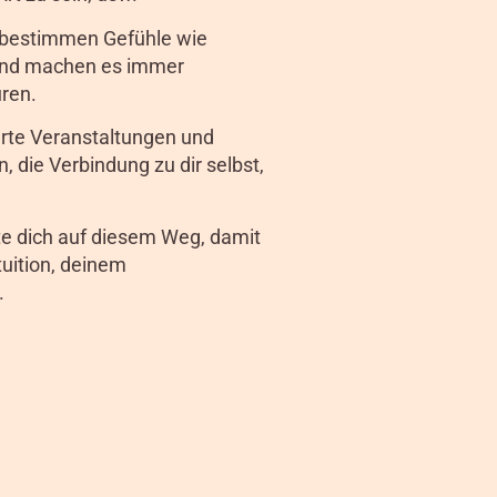
, bestimmen Gefühle wie
 und machen es immer
üren.
ierte Veranstaltungen und
, die Verbindung zu dir selbst,
te dich auf diesem Weg, damit
tuition, deinem
.