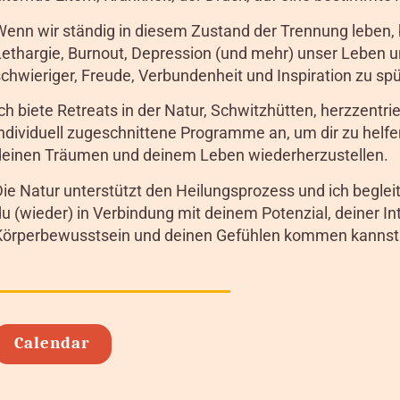
Wenn wir ständig in diesem Zustand der Trennung leben
Lethargie, Burnout, Depression (und mehr) unser Leben
schwieriger, Freude, Verbundenheit und Inspiration zu sp
ch biete Retreats in der Natur, Schwitzhütten, herzzentr
ndividuell zugeschnittene Programme an, um dir zu helfen
deinen Träumen und deinem Leben wiederherzustellen.
Die Natur unterstützt den Heilungsprozess und ich beglei
u (wieder) in Verbindung mit deinem Potenzial, deiner In
Körperbewusstsein und deinen Gefühlen kommen kannst
Calendar