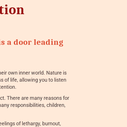
tion
s a door leading
ir own inner world. Nature is
 of life, allowing you to listen
tention.
ct. There are many reasons for
any responsibilities, children,
elings of lethargy, burnout,