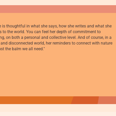
"Pure Lebendigkeit, wertvolle Lebenserfahrung und die
göttliche Brise amerikanischen Humors – damit begleitet
Amie Menschen auf sehr feine, inspirierte und tragende Weise.
Thanks for every magic thought and laughter, that you share,
wild lady!"