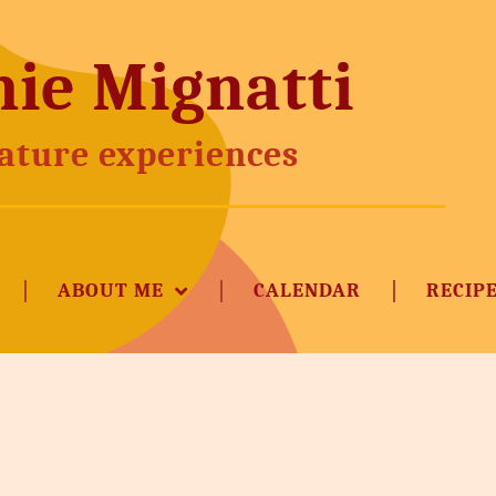
ie Mignatti
ature experiences
ABOUT ME
CALENDAR
RECIP