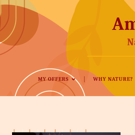
Am
N
MY OFFERS
WHY NATURE?