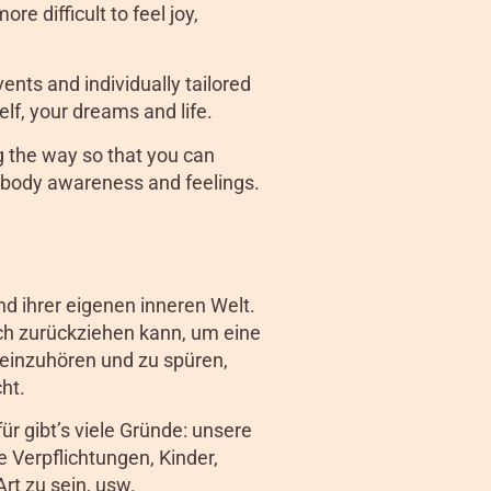
e difficult to feel joy,
ents and individually tailored
lf, your dreams and life.
g the way so that you can
n, body awareness and feelings.
nd ihrer eigenen inneren Welt.
sich zurückziehen kann, um eine
neinzuhören und zu spüren,
ht.
r gibt’s viele Gründe: unsere
le Verpflichtungen, Kinder,
Art zu sein, usw.